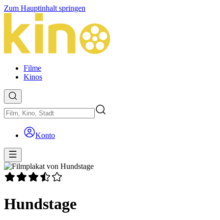
Zum Hauptinhalt springen
Filme
Kinos
Konto
Hundstage