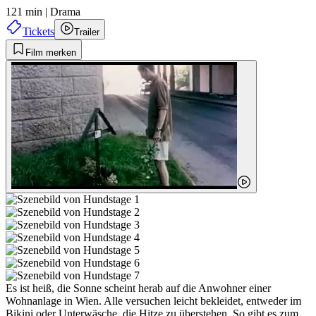
121 min
|
Drama
Tickets
Trailer
Film merken
Es ist heiß, die Sonne scheint herab auf die Anwohner einer
Wohnanlage in Wien. Alle versuchen leicht bekleidet, entweder im
Bikini oder Unterwäsche, die Hitze zu überstehen. So gibt es zum