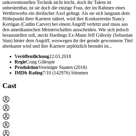
unkoventionellen Technik nicht leicht, doch ihr Talent ist
unbestreitbar, ist sie doch die einzige Frau, der im Rahmen eines
Wettbewerbs ein dreifacher Axel gelingt. Als sie sich langsam dem
Höhepunkt ihrer Karriere nähert, wird ihre Konkurrentin Nancy
Kerrigan (Caitlin Carver) bei einem Angriff verletzt und muss aus
den amerikanischen Meisterschaften ausscheiden. Wie sich jedoch
herausstellen soll, steckt Hardings Ex-Mann Jeff Gillooly (Sebastian
Stan) hinter dem Angriff, weswegen ihr der gerade gewonnene Titel
aberkannt wird und ihre Karriere urplötzlich beendet ist...
Veröffentlichung
22.03.2018
Regie
Craig Gillespie
Produktion
Vereinigte Staaten (2018)
IMDb Rating
7/10 (142976) Stimmen
Cast