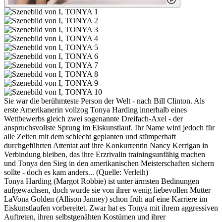
Sie war die berühmteste Person der Welt - nach Bill Clinton. Als
erste Amerikanerin vollzog Tonya Harding innerhalb eines
Wettbewerbs gleich zwei sogenannte Dreifach-Axel - der
anspruchsvollste Sprung im Eiskunstlauf. Ihr Name wird jedoch für
alle Zeiten mit dem schlecht geplanten und stümperhaft
durchgeführten Attentat auf ihre Konkurrentin Nancy Kerrigan in
Verbindung bleiben, das ihre Erzrivalin trainingsunfähig machen
und Tonya den Sieg in den amerikanischen Meisterschaften sichern
sollte - doch es kam anders... (Quelle: Verleih)
Tonya Harding (Margot Robbie) ist unter ärmsten Bedinungen
aufgewachsen, doch wurde sie von ihrer wenig liebevollen Mutter
LaVona Golden (Allison Janney) schon früh auf eine Karriere im
Eiskunstlaufen vorbereitet. Zwar hat es Tonya mit ihrem aggressiven
Auftreten, ihren selbstgenähten Kostümen und ihrer