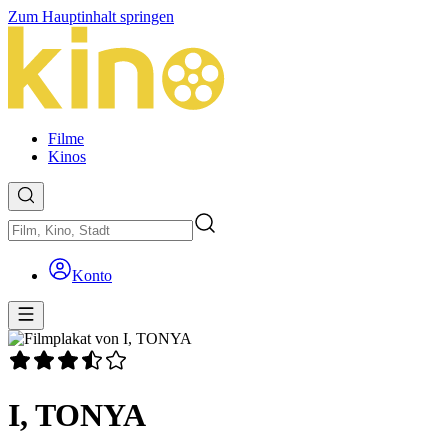
Zum Hauptinhalt springen
Filme
Kinos
Konto
I, TONYA