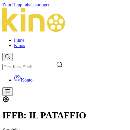
Zum Hauptinhalt springen
Filme
Kinos
Konto
IFFB: IL PATAFFIO
Komödie