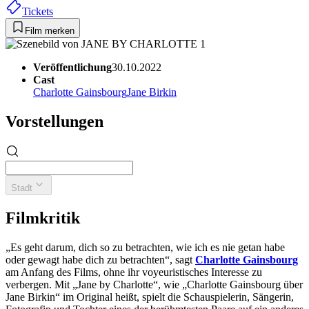
Tickets
Film merken
Veröffentlichung
30.10.2022
Cast
Charlotte Gainsbourg
Jane Birkin
Vorstellungen
Stadt
Filmkritik
„Es geht darum, dich so zu betrachten, wie ich es nie getan habe
oder gewagt habe dich zu betrachten“, sagt
Charlotte Gainsbourg
am Anfang des Films, ohne ihr voyeuristisches Interesse zu
verbergen. Mit „Jane by Charlotte“, wie „Charlotte Gainsbourg über
Jane Birkin“ im Original heißt, spielt die Schauspielerin, Sängerin,