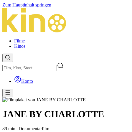
Zum Hauptinhalt springen
Filme
Kinos
Konto
JANE BY CHARLOTTE
89 min
|
Dokumentarfilm