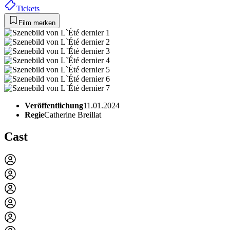
Tickets
Film merken
Veröffentlichung
11.01.2024
Regie
Catherine Breillat
Cast