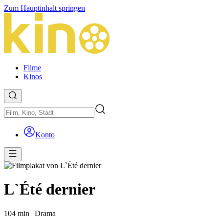
Zum Hauptinhalt springen
Filme
Kinos
Konto
L`Été dernier
104 min
|
Drama