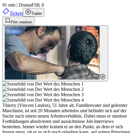
91 min
|
Drama
FSK 0
Tickets
Trailer
Film merken
Thierry (Vincent Lindon), 51 Jahre alt, Familienvater und gelernter
Maschinist, ist seit 20 Monaten arbeitslos und befindet sich auf der
Suche nach einem neuen Arbeitsverhältnis. Dabei muss er sinnlose
Fortbildungen absolvieren und aussichtslose Job-Interviews
bestreiten. Immer wieder kommt er an den Punkt, an dem er sich
fragen muss, ob er es sich noch erlauben kann, auf seinen Prinzipien