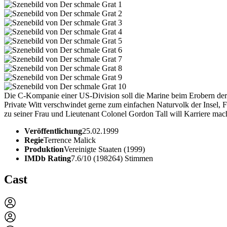
Die C-Kompanie einer US-Division soll die Marine beim Erobern der p
Private Witt verschwindet gerne zum einfachen Naturvolk der Insel, 
zu seiner Frau und Lieutenant Colonel Gordon Tall will Karriere mac
Veröffentlichung
25.02.1999
Regie
Terrence Malick
Produktion
Vereinigte Staaten (1999)
IMDb Rating
7.6/10 (198264) Stimmen
Cast