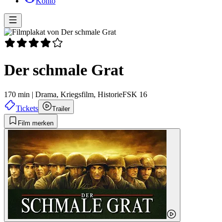
Konto
Der schmale Grat
170 min
|
Drama,
Kriegsfilm,
Historie
FSK 16
Tickets
Trailer
Film merken