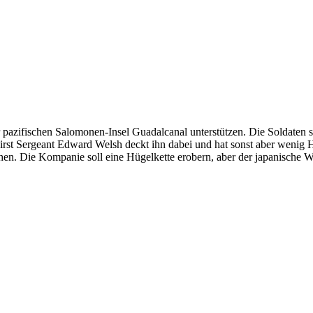
azifischen Salomonen-Insel Guadalcanal unterstützen. Die Soldaten sind
First Sergeant Edward Welsh deckt ihn dabei und hat sonst aber wenig H
hen. Die Kompanie soll eine Hügelkette erobern, aber der japanische W