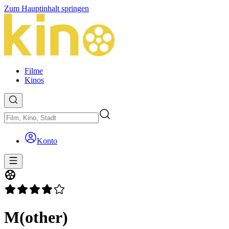
Zum Hauptinhalt springen
Filme
Kinos
Konto
M(other)