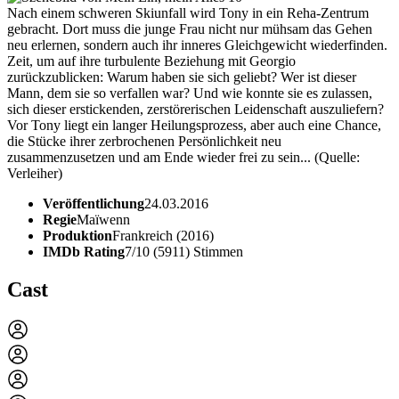
Nach einem schweren Skiunfall wird Tony in ein Reha-Zentrum
gebracht. Dort muss die junge Frau nicht nur mühsam das Gehen
neu erlernen, sondern auch ihr inneres Gleichgewicht wiederfinden.
Zeit, um auf ihre turbulente Beziehung mit Georgio
zurückzublicken: Warum haben sie sich geliebt? Wer ist dieser
Mann, dem sie so verfallen war? Und wie konnte sie es zulassen,
sich dieser erstickenden, zerstörerischen Leidenschaft auszuliefern?
Vor Tony liegt ein langer Heilungsprozess, aber auch eine Chance,
die Stücke ihrer zerbrochenen Persönlichkeit neu
zusammenzusetzen und am Ende wieder frei zu sein... (Quelle:
Verleiher)
Veröffentlichung
24.03.2016
Regie
Maïwenn
Produktion
Frankreich (2016)
IMDb Rating
7/10 (5911) Stimmen
Cast