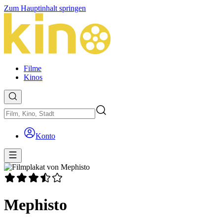
Zum Hauptinhalt springen
Filme
Kinos
Konto
Mephisto