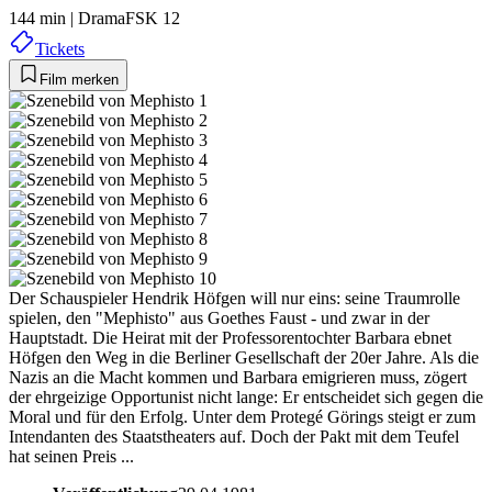
144 min
|
Drama
FSK 12
Tickets
Film merken
Der Schauspieler Hendrik Höfgen will nur eins: seine Traumrolle
spielen, den "Mephisto" aus Goethes Faust - und zwar in der
Hauptstadt. Die Heirat mit der Professorentochter Barbara ebnet
Höfgen den Weg in die Berliner Gesellschaft der 20er Jahre. Als die
Nazis an die Macht kommen und Barbara emigrieren muss, zögert
der ehrgeizige Opportunist nicht lange: Er entscheidet sich gegen die
Moral und für den Erfolg. Unter dem Protegé Görings steigt er zum
Intendanten des Staatstheaters auf. Doch der Pakt mit dem Teufel
hat seinen Preis ...