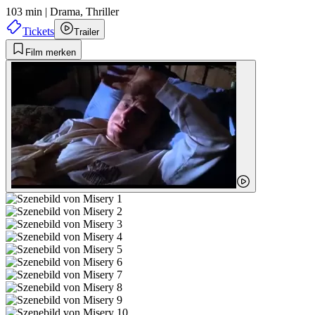
103 min
|
Drama,
Thriller
Tickets
Trailer
Film merken