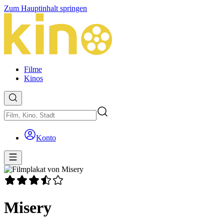
Zum Hauptinhalt springen
Filme
Kinos
Konto
Misery