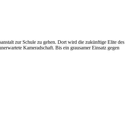
sanstalt zur Schule zu gehen. Dort wird die zukünftige Elite des
nerwartete Kameradschaft. Bis ein grausamer Einsatz gegen