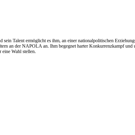
d sein Talent ermöglicht es ihm, an einer nationalpolitischen Erziehung
Eltern an der NAPOLA an. Ihm begegnet harter Konkurrenzkampf und u
 eine Wahl stellen.