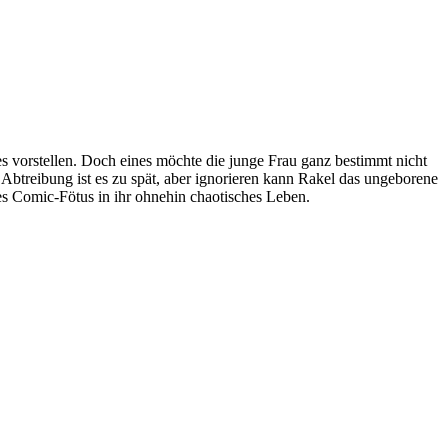
ges vorstellen. Doch eines möchte die junge Frau ganz bestimmt nicht
e Abtreibung ist es zu spät, aber ignorieren kann Rakel das ungeborene
es Comic-Fötus in ihr ohnehin chaotisches Leben.