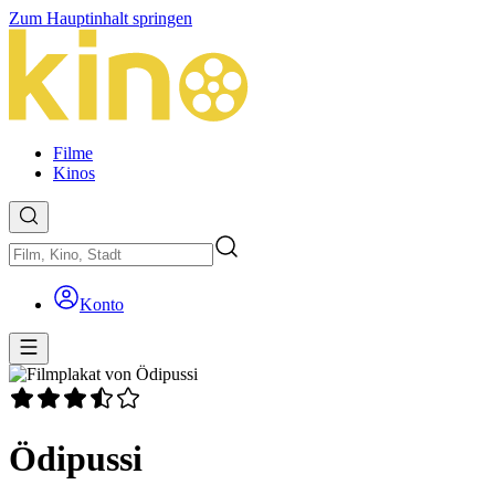
Zum Hauptinhalt springen
Filme
Kinos
Konto
Ödipussi