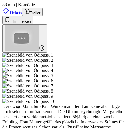
88 min
|
Komödie
Tickets
Trailer
Film merken
Der ewige Mamabub Paul Winkelmann lernt auf seine alten Tage
noch seine Traumfrau kennen. Die Diplompsychologin Margarethe
beschert dem verklemmt-tolpatschigen 56jährigen einen zweiten
Frühling. Frau Mutter gefällt das plötzliche Interesse des Sohnes für
die Frauen weniger. Schon gar, als "Pussi" seine Margarethe