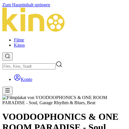
Zum Hauptinhalt springen
Filme
Kinos
Konto
VOODOOPHONICS & ONE
ROOM PARADISE - Soul,