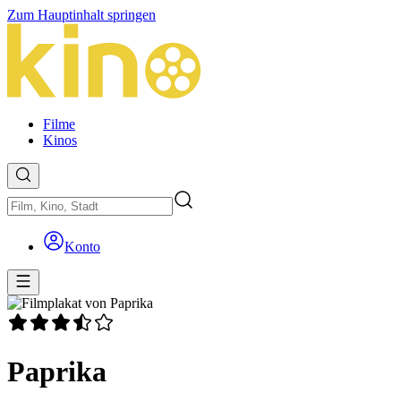
Zum Hauptinhalt springen
Filme
Kinos
Konto
Paprika