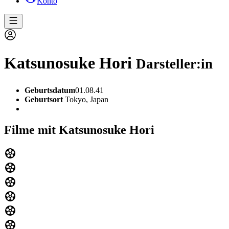
Konto
Katsunosuke Hori
Darsteller:in
Geburtsdatum
01.08.41
Geburtsort
Tokyo, Japan
Filme mit Katsunosuke Hori