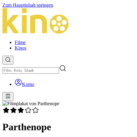
Zum Hauptinhalt springen
Filme
Kinos
Konto
Parthenope