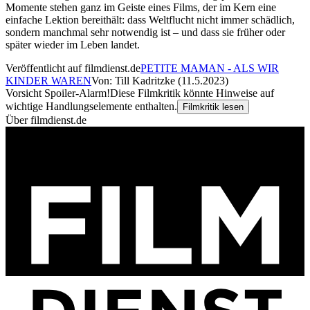
Momente stehen ganz im Geiste eines Films, der im Kern eine
einfache Lektion bereithält: dass Weltflucht nicht immer schädlich,
sondern manchmal sehr notwendig ist – und dass sie früher oder
später wieder im Leben landet.
Veröffentlicht auf filmdienst.de
PETITE MAMAN - ALS WIR
KINDER WAREN
Von: Till Kadritzke (11.5.2023)
Vorsicht Spoiler-Alarm!
Diese Filmkritik könnte Hinweise auf
wichtige Handlungselemente enthalten.
Filmkritik lesen
Über filmdienst.de