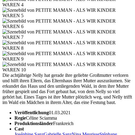
Die achtjährige Nelly hat gerade ihre geliebte Großmutter verloren
und hilft ihren Eltern, das Elternhaus ihrer Mutter auszuräumen. Sie
erkundet das Haus und den umliegenden Wald, in dem ihre Mutter
früher gespielt und das Fort gebaut hat, von dem Nelly so viel
gehört hat. Eines Tages ist ihre Mutter plötzlich weg, und Nelly trifft
im Wald ein Mädchen in ihrem Alter, das eine Festung baut.
Veröffentlichung
01.03.2021
Regie
Céline Sciamma
Produktionsländer
Frankreich
Cast
Joséphine Sanz
Gabrielle Sanz
Nina Meurisse
Stéphane