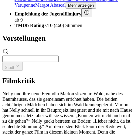
Varupenne
Margot Abascal
Mehr anzeigen
Empfehlung der Jugendfilmjury
ab 9
TMDb Rating
7/10 (460) Stimmen
Vorstellungen
Stadt
Filmkritik
Nelly und ihre neue Freundin Marion sitzen im Wald, nahe des
Baumhauses, das sie gemeinsam errichtet haben. Die beiden
achtjährigen Mädchen haben sich im Wald kennengelernt. Marion
hat Nelly schnell in ihr Bauprojekt integriert und sie mit nach Hause
genommen. Jetzt aber will sie wissen: „Können wir nicht auch mal
zu dir gehen?“ Nelly guckt betreten zu Boden: „Lieber nicht, da ist
schlechte Stimmung.“ Auf den ersten Blick kaum der Rede wert,
steckt der ganze Film in diesem kleinen Moment. Denn die