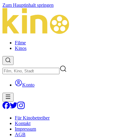
Zum Hauptinhalt springen
Filme
Kinos
Konto
Für Kinobetreiber
Kontakt
Impressum
AGB