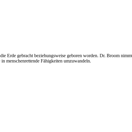
uf die Erde gebracht beziehungsweise geboren worden. Dr. Broom nimmt
fte in menschenrettende Fähigkeiten umzuwandeln.