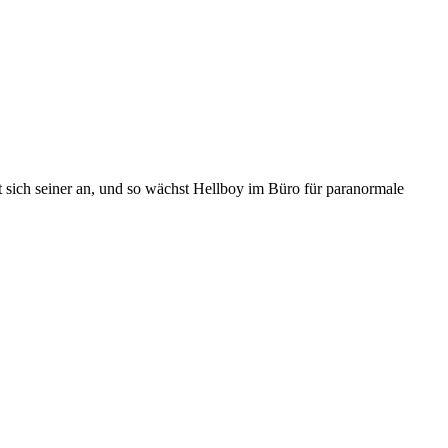
 sich seiner an, und so wächst Hellboy im Büro für paranormale