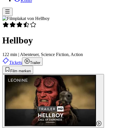
Konto
Hellboy
122 min
|
Abenteuer,
Science Fiction,
Action
Tickets
Trailer
Film merken