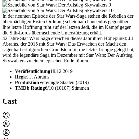
In der neunten Episode der Star Wars-Saga stehen die Rebellen der
übermächtigen Ersten Ordnung scheinbar chancenlos gegenüber.
Ihre letzte Hoffnung ruht auf der letzten Jedi, die im Kampf gegen
die Sith-Lords überraschende Unterstützung erhält.
42 Jahre Star Wars Saga erreichen dieses Jahr ihren Höhepunkt: J.J.
Abrams, der 2015 mit Star Wars: Das Erwachen der Macht den
sagenhaft erfolgreichen Grundstein für die letzte Trilogie gelegt hat,
wird die legendäre Saga im Dezember mit Star Wars: Der Aufstieg
Skywalkers zu einem epischen Ende führen.
Veröffentlichung
18.12.2019
Regie
J.J. Abrams
Produktion
Vereinigte Staaten (2019)
TMDb Rating
6/10 (10107) Stimmen
Cast