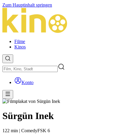
Zum Hauptinhalt springen
Filme
Kinos
Konto
Sürgün Inek
122 min
|
Comedy
FSK 6