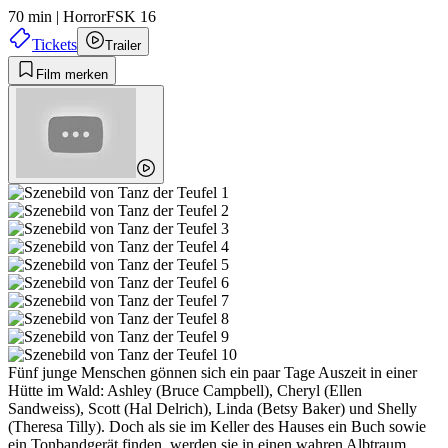
70 min
|
Horror
FSK 16
Tickets
Trailer
Film merken
Fünf junge Menschen gönnen sich ein paar Tage Auszeit in einer
Hütte im Wald: Ashley (Bruce Campbell), Cheryl (Ellen
Sandweiss), Scott (Hal Delrich), Linda (Betsy Baker) und Shelly
(Theresa Tilly). Doch als sie im Keller des Hauses ein Buch sowie
ein Tonbandgerät finden, werden sie in einen wahren Albtraum