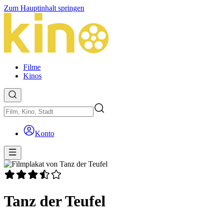
Zum Hauptinhalt springen
Filme
Kinos
Konto
Tanz der Teufel