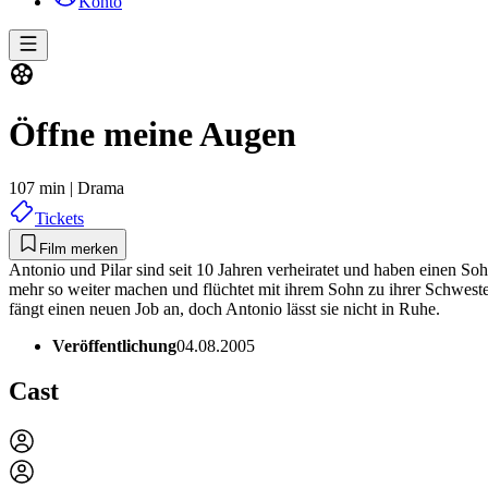
Konto
Öffne meine Augen
107 min
|
Drama
Tickets
Film merken
Antonio und Pilar sind seit 10 Jahren verheiratet und haben einen Soh
mehr so weiter machen und flüchtet mit ihrem Sohn zu ihrer Schweste
fängt einen neuen Job an, doch Antonio lässt sie nicht in Ruhe.
Veröffentlichung
04.08.2005
Cast