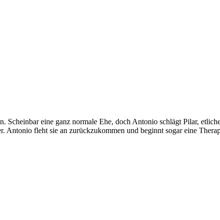
n. Scheinbar eine ganz normale Ehe, doch Antonio schlägt Pilar, etlich
r. Antonio fleht sie an zurückzukommen und beginnt sogar eine Therap