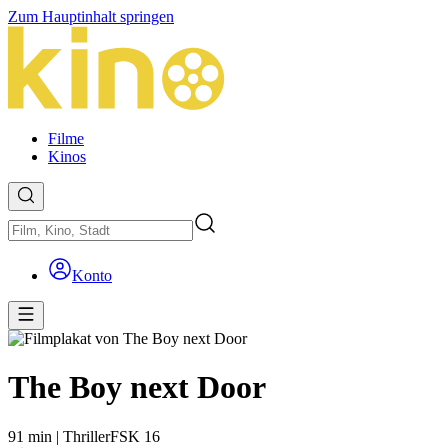
Zum Hauptinhalt springen
Filme
Kinos
Konto
The Boy next Door
91 min
|
Thriller
FSK 16