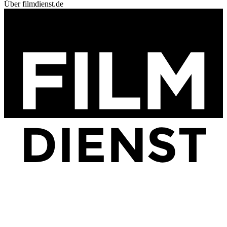
Über filmdienst.de