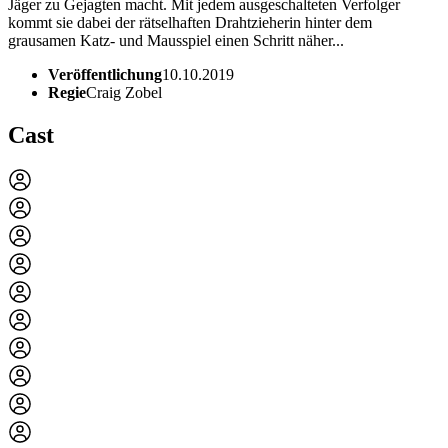
Jäger zu Gejagten macht. Mit jedem ausgeschalteten Verfolger
kommt sie dabei der rätselhaften Drahtzieherin hinter dem
grausamen Katz- und Mausspiel einen Schritt näher...
Veröffentlichung
10.10.2019
Regie
Craig Zobel
Cast