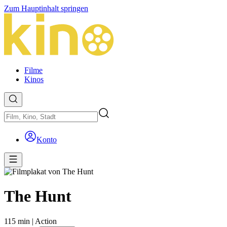
Zum Hauptinhalt springen
Filme
Kinos
Konto
The Hunt
115 min
|
Action