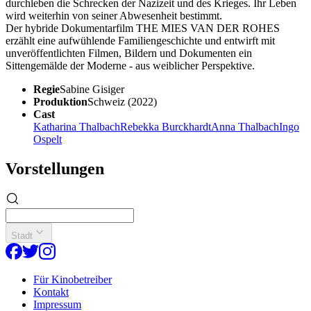
durchleben die Schrecken der Nazizeit und des Krieges. Ihr Leben
wird weiterhin von seiner Abwesenheit bestimmt.
Der hybride Dokumentarfilm THE MIES VAN DER ROHES
erzählt eine aufwühlende Familiengeschichte und entwirft mit
unveröffentlichten Filmen, Bildern und Dokumenten ein
Sittengemälde der Moderne - aus weiblicher Perspektive.
Regie
Sabine Gisiger
Produktion
Schweiz (2022)
Cast
Katharina Thalbach
Rebekka Burckhardt
Anna Thalbach
Ingo
Ospelt
Vorstellungen
Stadt
Für Kinobetreiber
Kontakt
Impressum