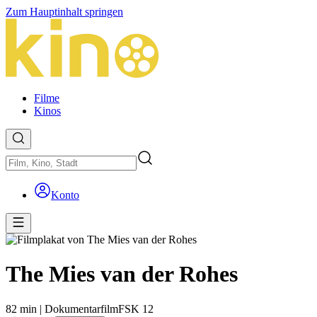
Zum Hauptinhalt springen
Filme
Kinos
Konto
The Mies van der Rohes
82 min
|
Dokumentarfilm
FSK 12