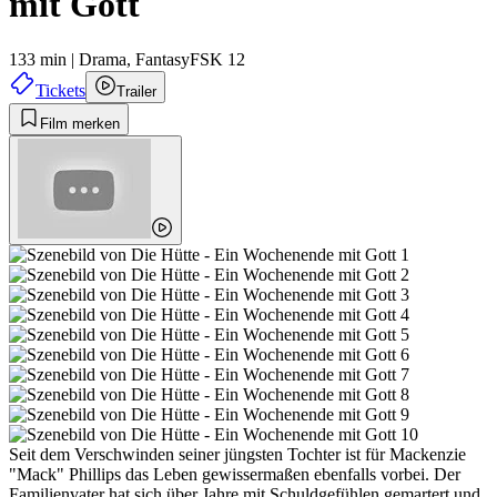
mit Gott
133 min
|
Drama,
Fantasy
FSK 12
Tickets
Trailer
Film merken
Seit dem Verschwinden seiner jüngsten Tochter ist für Mackenzie
"Mack" Phillips das Leben gewissermaßen ebenfalls vorbei. Der
Familienvater hat sich über Jahre mit Schuldgefühlen gemartert und