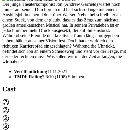
Der junge Theaterkomponist Jon (Andrew Garfield) wartet noch
immer auf seinen Durchbruch und hält sich so lange mit einem
Aushilfsjob in einem Diner über Wasser. Nebenbei schreibt er an
einem Stück, von dem er glaubt, dass es das Zeug zum nächsten
großen amerikanischen Musical hat. In seinem Privatleben ist er
jedoch immer mehr Druck ausgesetzt, der auf ihn einstürzt.
Während seine Freunde den kreativen Traum längst aufgegeben
haben, hält er an seiner Vision fest. Doch hat er wirklich den
richtigen Karrierepfad eingeschlagen? Während die Uhr tickt,
befindet sich Jon an einem Scheideweg und steht vor der Frage, mit
der jeder rechnen muss: Was sollen wir mit der Zeit anfangen, die
wir haben?
Veröffentlichung
11.11.2021
TMDb Rating
7.8/10 (1198) Stimmen
Cast