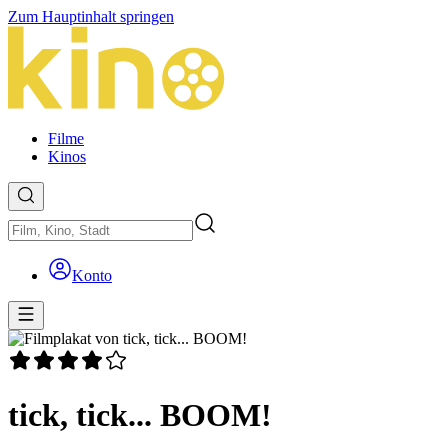
Zum Hauptinhalt springen
Filme
Kinos
Konto
tick, tick... BOOM!