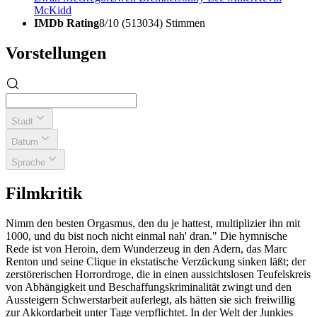
McKidd
IMDb Rating
8/10 (513034) Stimmen
Vorstellungen
Stadt
Datum
Sprache
Filmkritik
Nimm den besten Orgasmus, den du je hattest, multiplizier ihn mit
1000, und du bist noch nicht einmal nah' dran." Die hymnische
Rede ist von Heroin, dem Wunderzeug in den Adern, das Marc
Renton und seine Clique in ekstatische Verzückung sinken läßt; der
zerstörerischen Horrordroge, die in einen aussichtslosen Teufelskreis
von Abhängigkeit und Beschaffungskriminalität zwingt und den
Aussteigern Schwerstarbeit auferlegt, als hätten sie sich freiwillig
zur Akkordarbeit unter Tage verpflichtet. In der Welt der Junkies