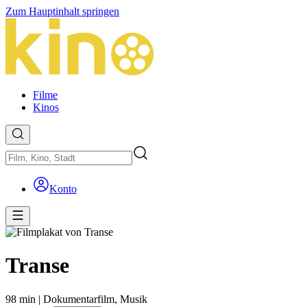
Zum Hauptinhalt springen
Filme
Kinos
Konto
Transe
98 min
|
Dokumentarfilm,
Musik