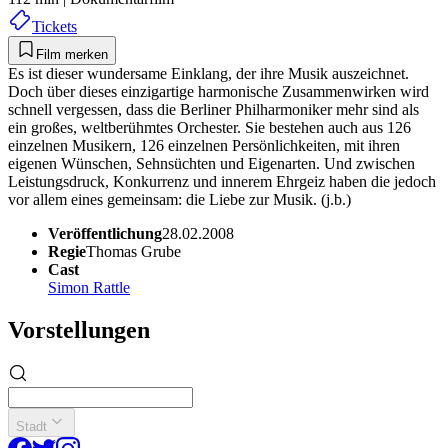
Tickets
Film merken
Es ist dieser wundersame Einklang, der ihre Musik auszeichnet.
Doch über dieses einzigartige harmonische Zusammenwirken wird
schnell vergessen, dass die Berliner Philharmoniker mehr sind als
ein großes, weltberühmtes Orchester. Sie bestehen auch aus 126
einzelnen Musikern, 126 einzelnen Persönlichkeiten, mit ihren
eigenen Wünschen, Sehnsüchten und Eigenarten. Und zwischen
Leistungsdruck, Konkurrenz und innerem Ehrgeiz haben die jedoch
vor allem eines gemeinsam: die Liebe zur Musik. (j.b.)
Veröffentlichung
28.02.2008
Regie
Thomas Grube
Cast
Simon Rattle
Vorstellungen
Stadt