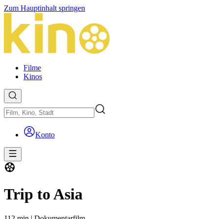
Zum Hauptinhalt springen
Filme
Kinos
Konto
Trip to Asia
112 min
|
Dokumentarfilm