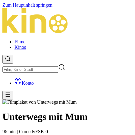
Zum Hauptinhalt springen
Filme
Kinos
Konto
Unterwegs mit Mum
96 min
|
Comedy
FSK 0