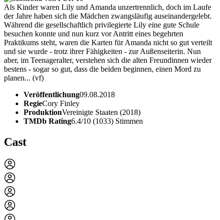
Als Kinder waren Lily und Amanda unzertrennlich, doch im Laufe
der Jahre haben sich die Mädchen zwangsläufig auseinandergelebt.
Während die gesellschaftlich privilegierte Lily eine gute Schule
besuchen konnte und nun kurz vor Antritt eines begehrten
Praktikums steht, waren die Karten für Amanda nicht so gut verteilt
und sie wurde - trotz ihrer Fähigkeiten - zur Außenseiterin. Nun
aber, im Teenageralter, verstehen sich die alten Freundinnen wieder
bestens - sogar so gut, dass die beiden beginnen, einen Mord zu
planen... (vf)
Veröffentlichung
09.08.2018
Regie
Cory Finley
Produktion
Vereinigte Staaten (2018)
TMDb Rating
6.4/10 (1033) Stimmen
Cast