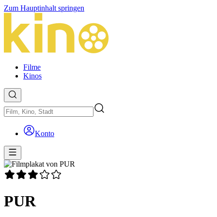
Zum Hauptinhalt springen
Filme
Kinos
Konto
PUR