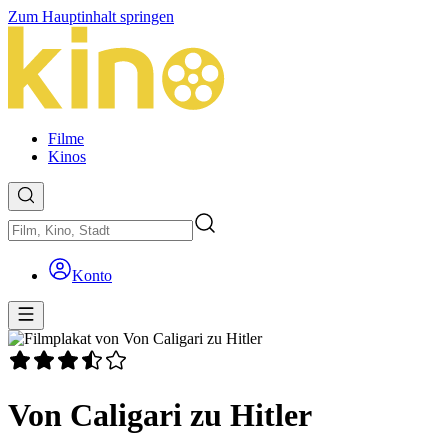
Zum Hauptinhalt springen
Filme
Kinos
Konto
Von Caligari zu Hitler