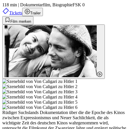
118 min
|
Dokumentarfilm,
Biographie
FSK 0
Tickets
Trailer
Film merken
Rüdiger Suchslands Dokumentation über die die Epoche des Kinos
zwischen Expressionismus und Neuer Sachlichkeit, die als
wichtigste Zeit des deutschen Kinos wahrgenommen wird,
untersucht die Filmkunst der Zwanziger Jahre und ergänzt politische