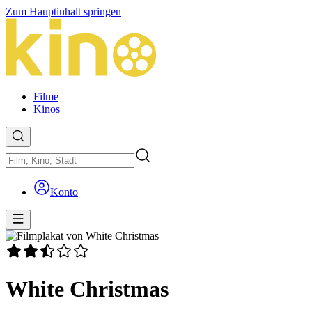
Zum Hauptinhalt springen
Filme
Kinos
Konto
White Christmas