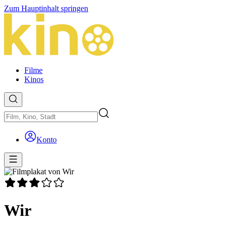
Zum Hauptinhalt springen
Filme
Kinos
Konto
Wir