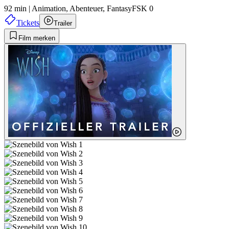
92 min
|
Animation,
Abenteuer,
Fantasy
FSK 0
Tickets
Trailer
Film merken