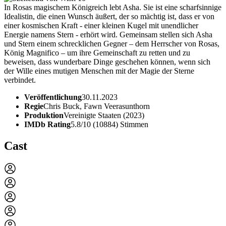
In Rosas magischem Königreich lebt Asha. Sie ist eine scharfsinnige
Idealistin, die einen Wunsch äußert, der so mächtig ist, dass er von
einer kosmischen Kraft - einer kleinen Kugel mit unendlicher
Energie namens Stern - erhört wird. Gemeinsam stellen sich Asha
und Stern einem schrecklichen Gegner – dem Herrscher von Rosas,
König Magnifico – um ihre Gemeinschaft zu retten und zu
beweisen, dass wunderbare Dinge geschehen können, wenn sich
der Wille eines mutigen Menschen mit der Magie der Sterne
verbindet.
Veröffentlichung
30.11.2023
Regie
Chris Buck, Fawn Veerasunthorn
Produktion
Vereinigte Staaten (2023)
IMDb Rating
5.8/10 (10884) Stimmen
Cast