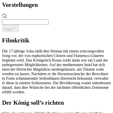
Vorstellungen
Stadt
Filmkritik
Die 17-jährige Asha stellt ihre Heimat mit einem schwungvollen
Song vor, der von euphorischen Chören und Flamenco-Gitarren
begleitet wird. Das Königreich Rosas wirkt darin wie ein Land der
unbegrenzten Möglichkeiten. Auf der mediterranen Insel hat sich
einst der Herrscher Magnificio niedergelassen, um Träume wahr
werden zu lassen. Nachdem er die Herzenswünsche der Bewohner
in Form schimmernder Seifenblasen überreicht bekommt, verwahrt
er diese in seinem Schlossturm. Die Bevölkerung wartet unterdessen
darauf, dass ihre Wünsche bei der nächsten öffentlichen Zeremonie
erfüllt werden.
Der König soll’s richten