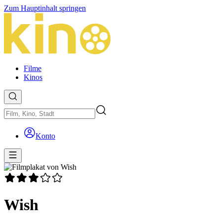
Zum Hauptinhalt springen
Filme
Kinos
Konto
Wish