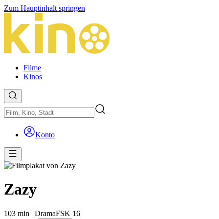
Zum Hauptinhalt springen
Filme
Kinos
Konto
Zazy
103 min
|
Drama
FSK 16