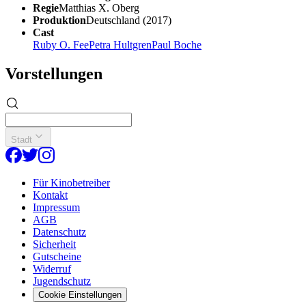
Regie
Matthias X. Oberg
Produktion
Deutschland (2017)
Cast
Ruby O. Fee
Petra Hultgren
Paul Boche
Vorstellungen
Stadt
Für Kinobetreiber
Kontakt
Impressum
AGB
Datenschutz
Sicherheit
Gutscheine
Widerruf
Jugendschutz
Cookie Einstellungen