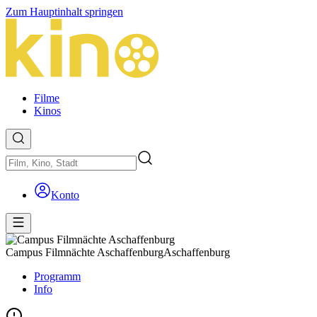
Zum Hauptinhalt springen
Filme
Kinos
Konto
Campus Filmnächte Aschaffenburg
Aschaffenburg
Programm
Info