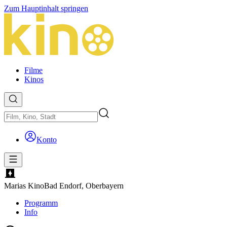
Zum Hauptinhalt springen
Filme
Kinos
Konto
Marias Kino
Bad Endorf, Oberbayern
Programm
Info