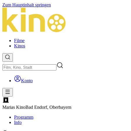
Zum Hauptinhalt springen
Filme
Kinos
Konto
Marias Kino
Bad Endorf, Oberbayern
Programm
Info