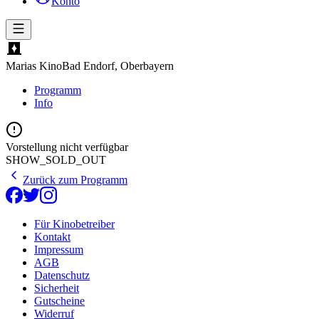
Konto
Marias Kino
Bad Endorf, Oberbayern
Programm
Info
Vorstellung nicht verfügbar
SHOW_SOLD_OUT
Zurück zum Programm
Für Kinobetreiber
Kontakt
Impressum
AGB
Datenschutz
Sicherheit
Gutscheine
Widerruf