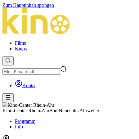
Zum Hauptinhalt springen
Filme
Kinos
Konto
Kino-Center Rhein-Ahr
Bad Neuenahr-Ahrweiler
Programm
Info