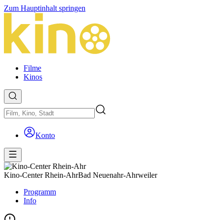
Zum Hauptinhalt springen
Filme
Kinos
Konto
Kino-Center Rhein-Ahr
Bad Neuenahr-Ahrweiler
Programm
Info