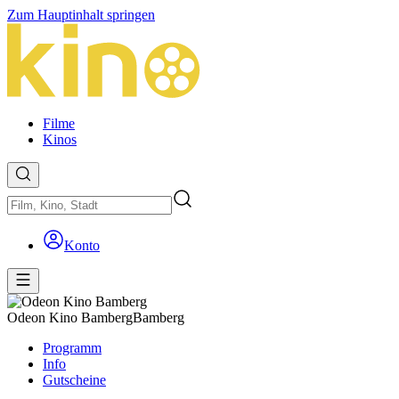
Zum Hauptinhalt springen
Filme
Kinos
Konto
Odeon Kino Bamberg
Bamberg
Programm
Info
Gutscheine