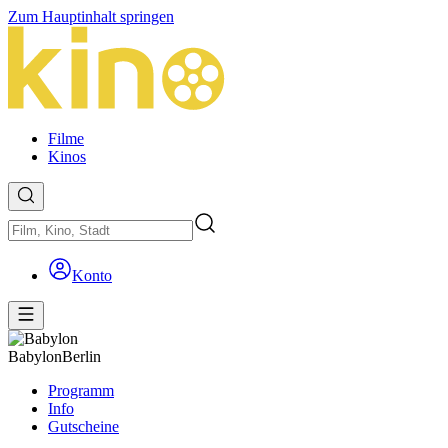
Zum Hauptinhalt springen
Filme
Kinos
Konto
Babylon
Berlin
Programm
Info
Gutscheine