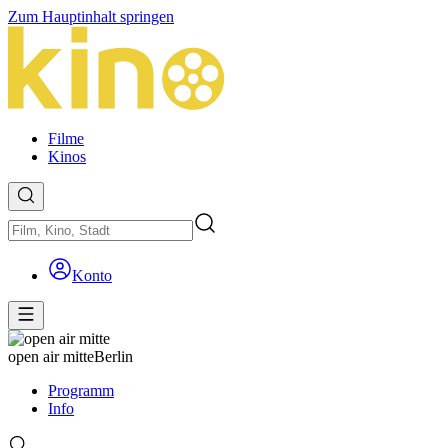
Zum Hauptinhalt springen
Filme
Kinos
Konto
open air mitte
Berlin
Programm
Info