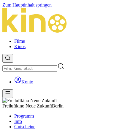
Zum Hauptinhalt springen
Filme
Kinos
Konto
Freiluftkino Neue Zukunft
Berlin
Programm
Info
Gutscheine